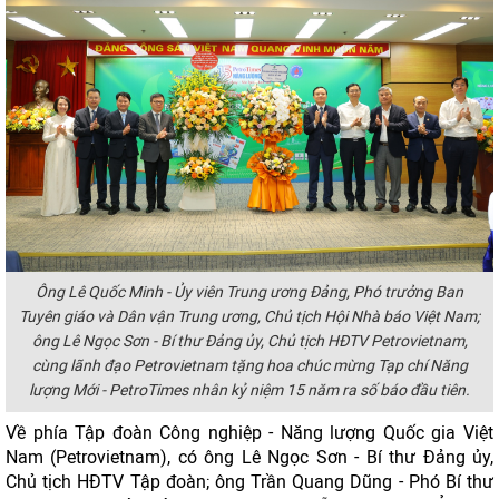
Ông Lê Quốc Minh - Ủy viên Trung ương Đảng, Phó trưởng Ban
Tuyên giáo và Dân vận Trung ương, Chủ tịch Hội Nhà báo Việt Nam;
ông Lê Ngọc Sơn - Bí thư Đảng ủy, Chủ tịch HĐTV Petrovietnam,
cùng lãnh đạo Petrovietnam tặng hoa chúc mừng Tạp chí Năng
lượng Mới - PetroTimes nhân kỷ niệm 15 năm ra số báo đầu tiên.
Về phía Tập đoàn Công nghiệp - Năng lượng Quốc gia Việt
Nam (Petrovietnam), có ông Lê Ngọc Sơn - Bí thư Đảng ủy,
Chủ tịch HĐTV Tập đoàn; ông Trần Quang Dũng - Phó Bí thư