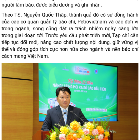
người làm báo, được biểu dương và ghi nhận.
Theo TS. Nguyễn Quốc Thập, thành quả đó có sự đồng hành
của các cơ quan quản lý báo chí, Petrovietnam và các đơn vị
trong ngành, song cũng đặt ra trách nhiệm ngày càng lớn
trong giai đoạn tới. Trước yêu cầu phát triển mới, Tạp chí cần
tiếp tục đổi mới, nâng cao chất lượng nội dung, giữ vững vị
thế và đóng góp tích cực hơn nữa cho ngành và nền báo chí
cách mạng Việt Nam.