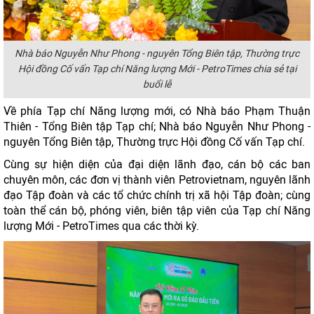
Nhà báo Nguyễn Như Phong - nguyên Tổng Biên tập, Thường trực
Hội đồng Cố vấn Tạp chí Năng lượng Mới - PetroTimes chia sẻ tại
buổi lễ
Về phía Tạp chí Năng lượng mới, có Nhà báo Phạm Thuận
Thiên - Tổng Biên tập Tạp chí; Nhà báo Nguyễn Như Phong -
nguyên Tổng Biên tập, Thường trực Hội đồng Cố vấn Tạp chí.
Cùng sự hiện diện của đại diện lãnh đạo, cán bộ các ban
chuyên môn, các đơn vị thành viên Petrovietnam, nguyên lãnh
đạo Tập đoàn và các tổ chức chính trị xã hội Tập đoàn; cùng
toàn thể cán bộ, phóng viên, biên tập viên của Tạp chí Năng
lượng Mới - PetroTimes qua các thời kỳ.