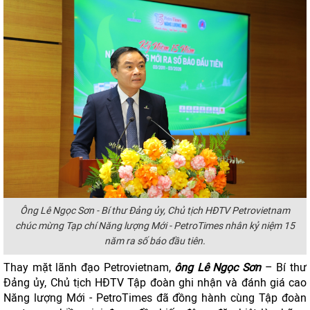
Ông Lê Ngọc Sơn - Bí thư Đảng ủy, Chủ tịch HĐTV Petrovietnam
chúc mừng Tạp chí Năng lượng Mới - PetroTimes nhân kỷ niệm 15
năm ra số báo đầu tiên.
Thay mặt lãnh đạo Petrovietnam,
ông Lê Ngọc Sơn
– Bí thư
Đảng ủy, Chủ tịch HĐTV Tập đoàn ghi nhận và đánh giá cao
Năng lượng Mới - PetroTimes đã đồng hành cùng Tập đoàn