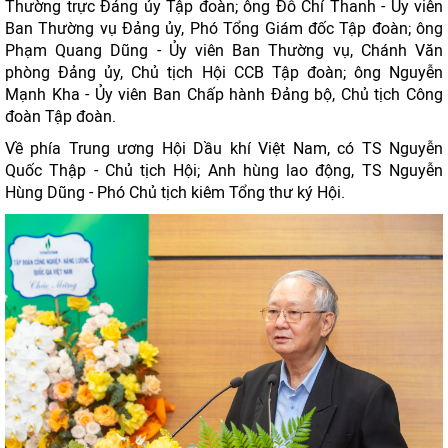
Thường trực Đảng ủy Tập đoàn; ông Đỗ Chí Thanh - Ủy viên
Ban Thường vụ Đảng ủy, Phó Tổng Giám đốc Tập đoàn; ông
Phạm Quang Dũng - Ủy viên Ban Thường vụ, Chánh Văn
phòng Đảng ủy, Chủ tịch Hội CCB Tập đoàn; ông Nguyễn
Mạnh Kha - Ủy viên Ban Chấp hành Đảng bộ, Chủ tịch Công
đoàn Tập đoàn.
Về phía Trung ương Hội Dầu khí Việt Nam, có TS Nguyễn
Quốc Thập - Chủ tịch Hội; Anh hùng lao động, TS Nguyễn
Hùng Dũng - Phó Chủ tịch kiêm Tổng thư ký Hội.