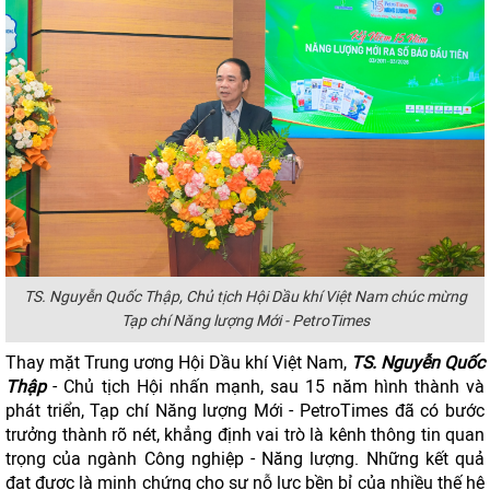
TS. Nguyễn Quốc Thập, Chủ tịch Hội Dầu khí Việt Nam chúc mừng
Tạp chí Năng lượng Mới - PetroTimes
Thay mặt Trung ương Hội Dầu khí Việt Nam,
TS. Nguyễn Quốc
Thập
- Chủ tịch Hội nhấn mạnh, sau 15 năm hình thành và
phát triển, Tạp chí Năng lượng Mới - PetroTimes đã có bước
trưởng thành rõ nét, khẳng định vai trò là kênh thông tin quan
trọng của ngành Công nghiệp - Năng lượng. Những kết quả
đạt được là minh chứng cho sự nỗ lực bền bỉ của nhiều thế hệ