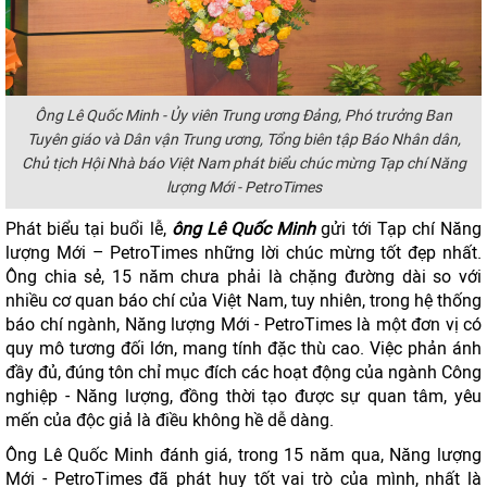
Ông Lê Quốc Minh - Ủy viên Trung ương Đảng, Phó trưởng Ban
Tuyên giáo và Dân vận Trung ương, Tổng biên tập Báo Nhân dân,
Chủ tịch Hội Nhà báo Việt Nam phát biểu chúc mừng Tạp chí Năng
lượng Mới - PetroTimes
Phát biểu tại buổi lễ,
ông Lê Quốc Minh
gửi tới Tạp chí Năng
lượng Mới – PetroTimes những lời chúc mừng tốt đẹp nhất.
Ông chia sẻ, 15 năm chưa phải là chặng đường dài so với
nhiều cơ quan báo chí của Việt Nam, tuy nhiên, trong hệ thống
báo chí ngành, Năng lượng Mới - PetroTimes là một đơn vị có
quy mô tương đối lớn, mang tính đặc thù cao. Việc phản ánh
đầy đủ, đúng tôn chỉ mục đích các hoạt động của ngành Công
nghiệp - Năng lượng, đồng thời tạo được sự quan tâm, yêu
mến của độc giả là điều không hề dễ dàng.
Ông Lê Quốc Minh đánh giá, trong 15 năm qua, Năng lượng
Mới - PetroTimes đã phát huy tốt vai trò của mình, nhất là