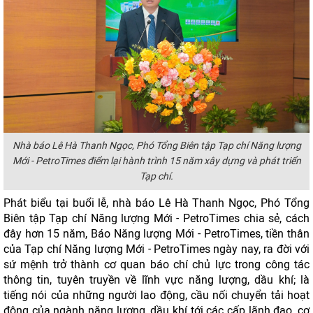
Nhà báo Lê Hà Thanh Ngọc, Phó Tổng Biên tập Tạp chí Năng lượng
Mới - PetroTimes điểm lại hành trình 15 năm xây dựng và phát triển
Tạp chí.
Phát biểu tại buổi lễ, nhà báo Lê Hà Thanh Ngọc, Phó Tổng
Biên tập Tạp chí Năng lượng Mới - PetroTimes chia sẻ, cách
đây hơn 15 năm, Báo Năng lượng Mới - PetroTimes, tiền thân
của Tạp chí Năng lượng Mới - PetroTimes ngày nay, ra đời với
sứ mệnh trở thành cơ quan báo chí chủ lực trong công tác
thông tin, tuyên truyền về lĩnh vực năng lượng, dầu khí; là
tiếng nói của những người lao động, cầu nối chuyển tải hoạt
động của ngành năng lượng, dầu khí tới các cấp lãnh đạo, cơ