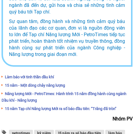
ngành đã đến dự, gửi hoa và chia sẻ những tình cảm
quý báu tới Tạp chí.
Sự quan tâm, đồng hành và những tình cảm quý báu
của lãnh đạo các cơ quan, đơn vị là nguồn động viên
to lớn để Tạp chí Năng lượng Mới - PetroTimes tiếp tục
phát triển, hoàn thành tốt nhiệm vụ truyền thông, đồng
hành cùng sự phát triển của ngành Công nghiệp -
Năng lượng trong giai đoạn mới.
Làm báo với tinh thần dầu khí
15 năm - Một dòng chảy năng lượng
Năng lượng Mới - PetroTimes: Hành trình 15 năm đồng hành cùng ngành
Dầu khí - Năng lượng
15 năm Tạp chí Năng lượng Mới ra số báo đầu tiên: “Trăng đã tròn”
Nhóm PV
petrotimes
kỷ niệm
15 năm ra số báo đầu tiên
làm báo