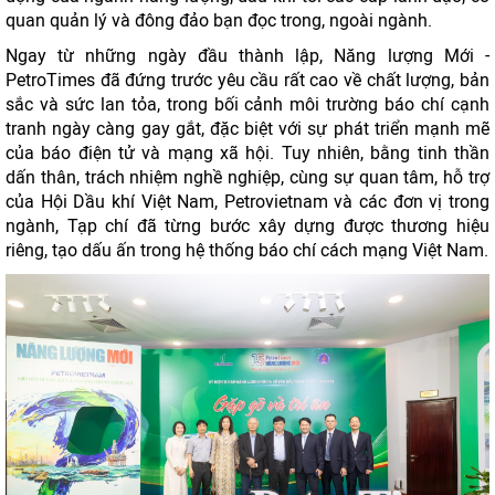
quan quản lý và đông đảo bạn đọc trong, ngoài ngành.
Ngay từ những ngày đầu thành lập, Năng lượng Mới -
PetroTimes đã đứng trước yêu cầu rất cao về chất lượng, bản
sắc và sức lan tỏa, trong bối cảnh môi trường báo chí cạnh
tranh ngày càng gay gắt, đặc biệt với sự phát triển mạnh mẽ
của báo điện tử và mạng xã hội. Tuy nhiên, bằng tinh thần
dấn thân, trách nhiệm nghề nghiệp, cùng sự quan tâm, hỗ trợ
của Hội Dầu khí Việt Nam, Petrovietnam và các đơn vị trong
ngành, Tạp chí đã từng bước xây dựng được thương hiệu
riêng, tạo dấu ấn trong hệ thống báo chí cách mạng Việt Nam.