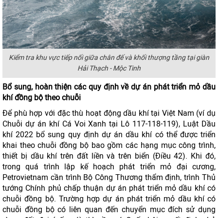
Kiểm tra khu vực tiếp nối giữa chân đế và khối thượng tầng tại giàn
Hải Thạch - Mộc Tinh
Bổ sung, hoàn thiện các quy định về dự án phát triển mỏ dầu
khí đồng bộ theo chuỗi
Để phù hợp với đặc thù hoạt động dầu khí tại Việt Nam (ví dụ
Chuỗi dự án khí Cá Voi Xanh tại Lô 117-118-119), Luật Dầu
khí 2022 bổ sung quy định dự án dầu khí có thể được triển
khai theo chuỗi đồng bộ bao gồm các hạng mục công trình,
thiết bị dầu khí trên đất liền và trên biển (Điều 42). Khi đó,
trong quá trình lập kế hoạch phát triển mỏ đại cương,
Petrovietnam cần trình Bộ Công Thương thẩm định, trình Thủ
tướng Chính phủ chấp thuận dự án phát triển mỏ dầu khí có
chuỗi đồng bộ. Trường hợp dự án phát triển mỏ dầu khí có
chuỗi đồng bộ có liên quan đến chuyển mục đích sử dụng