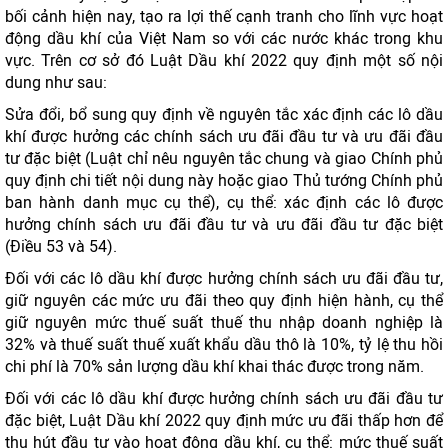
bối cảnh hiện nay, tạo ra lợi thế cạnh tranh cho lĩnh vực hoạt
động dầu khí của Việt Nam so với các nước khác trong khu
vực. Trên cơ sở đó Luật Dầu khí 2022 quy định một số nội
dung như sau:
Sửa đổi, bổ sung quy định về nguyên tắc xác định các lô dầu
khí được hưởng các chính sách ưu đãi đầu tư và ưu đãi đầu
tư đặc biệt (Luật chỉ nêu nguyên tắc chung và giao Chính phủ
quy định chi tiết nội dung này hoặc giao Thủ tướng Chính phủ
ban hành danh mục cụ thể), cụ thể: xác định các lô được
hưởng chính sách ưu đãi đầu tư và ưu đãi đầu tư đặc biệt
(Điều 53 và 54).
Đối với các lô dầu khí được hưởng chính sách ưu đãi đầu tư,
giữ nguyên các mức ưu đãi theo quy định hiện hành, cụ thể
giữ nguyên mức thuế suất thuế thu nhập doanh nghiệp là
32% và thuế suất thuế xuất khẩu dầu thô là 10%, tỷ lệ thu hồi
chi phí là 70% sản lượng dầu khí khai thác được trong năm.
Đối với các lô dầu khí được hưởng chính sách ưu đãi đầu tư
đặc biệt, Luật Dầu khí 2022 quy định mức ưu đãi thấp hơn để
thu hút đầu tư vào hoạt động dầu khí, cụ thể: mức thuế suất