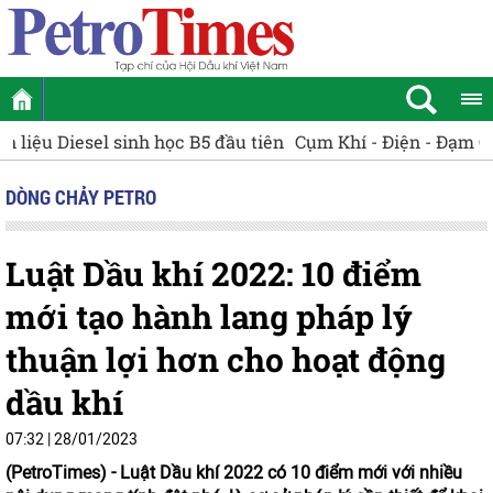
Cụm Khí - Điện - Đạm Cà Mau giữ vai trò chủ lực trong t
DÒNG CHẢY PETRO
Luật Dầu khí 2022: 10 điểm
mới tạo hành lang pháp lý
thuận lợi hơn cho hoạt động
dầu khí
07:32 | 28/01/2023
(PetroTimes) -
Luật Dầu khí 2022 có 10 điểm mới với nhiều