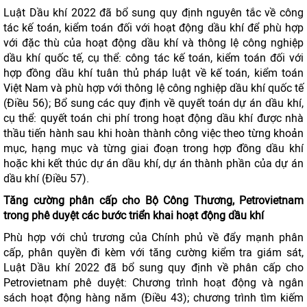
Luật Dầu khí 2022 đã bổ sung quy định nguyên tắc về công
tác kế toán, kiểm toán đối với hoạt động dầu khí để phù hợp
với đặc thù của hoạt động dầu khí và thông lệ công nghiệp
dầu khí quốc tế, cụ thể: công tác kế toán, kiểm toán đối với
hợp đồng dầu khí tuân thủ pháp luật về kế toán, kiểm toán
Việt Nam và phù hợp với thông lệ công nghiệp dầu khí quốc tế
(Điều 56); Bổ sung các quy định về quyết toán dự án dầu khí,
cụ thể: quyết toán chi phí trong hoạt động dầu khí được nhà
thầu tiến hành sau khi hoàn thành công việc theo từng khoản
mục, hạng mục và từng giai đoạn trong hợp đồng dầu khí
hoặc khi kết thúc dự án dầu khí, dự án thành phần của dự án
dầu khí (Điều 57).
Tăng cường phân cấp cho Bộ Công Thương, Petrovietnam
trong phê duyệt các bước triển khai hoạt động dầu khí
Phù hợp với chủ trương của Chính phủ về đẩy mạnh phân
cấp, phân quyền đi kèm với tăng cường kiểm tra giám sát,
Luật Dầu khí 2022 đã bổ sung quy định về phân cấp cho
Petrovietnam phê duyệt: Chương trình hoạt động và ngân
sách hoạt động hàng năm (Điều 43); chương trình tìm kiếm