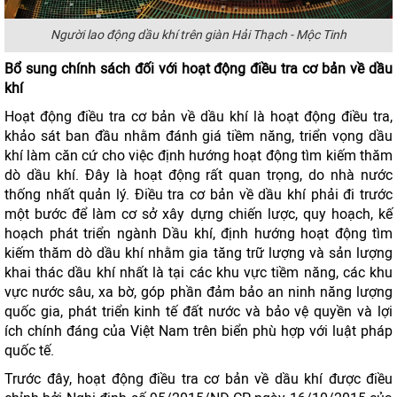
Người lao động dầu khí trên giàn Hải Thạch - Mộc Tinh
Bổ sung chính sách đối với hoạt động điều tra cơ bản về dầu
khí
Hoạt động điều tra cơ bản về dầu khí là hoạt động điều tra,
khảo sát ban đầu nhằm đánh giá tiềm năng, triển vọng dầu
khí làm căn cứ cho việc định hướng hoạt động tìm kiếm thăm
dò dầu khí. Đây là hoạt động rất quan trọng, do nhà nước
thống nhất quản lý. Điều tra cơ bản về dầu khí phải đi trước
một bước để làm cơ sở xây dựng chiến lược, quy hoạch, kế
hoạch phát triển ngành Dầu khí, định hướng hoạt động tìm
kiếm thăm dò dầu khí nhằm gia tăng trữ lượng và sản lượng
khai thác dầu khí nhất là tại các khu vực tiềm năng, các khu
vực nước sâu, xa bờ, góp phần đảm bảo an ninh năng lượng
quốc gia, phát triển kinh tế đất nước và bảo vệ quyền và lợi
ích chính đáng của Việt Nam trên biển phù hợp với luật pháp
quốc tế.
Trước đây, hoạt động điều tra cơ bản về dầu khí được điều