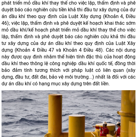
phát triển mỏ dầu khí thay thế cho việc lập, thẩm định và phê
duyệt báo cáo nghiên cứu tiền khả thi đầu tư xây dựng của dự
án dầu khí theo quy định của Luật Xây dựng (Khoản 4, Điều
46); việc lập, thẩm định và phê duyệt kế hoạch khai thác sớm
mỏ dầu khí/kế hoạch phát triển mỏ dầu khí thay thế cho việc
lập, thẩm định và phê duyệt báo cáo nghiên cứu khả thi đầu
tư xây dựng của dự án dầu khí theo quy định của Luật Xây
dựng (Khoản 4 Điều 47 và Khoản 4 Điều 48). Các nội dung
này được quy định nhằm thể hiện tính đặc thù của hoạt động
dầu khí theo thông lệ công nghiệp dầu khí quốc tế, đồng thời
bảo đảm tính tương thích với pháp luật có liên quan (xây
dựng, đầu tư, đất đai, bảo vệ môi trường...) nhất là đối với các
dự án dầu khí có hạng mục xây dựng trên đất liền.