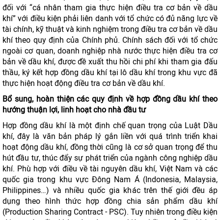
đối với “cá nhân tham gia thực hiện điều tra cơ bản về dầu
khí” với điều kiện phải liên danh với tổ chức có đủ năng lực về
tài chính, kỹ thuật và kinh nghiệm trong điều tra cơ bản về dầu
khí theo quy định của Chính phủ. Chính sách đối với tổ chức
ngoài cơ quan, doanh nghiệp nhà nước thực hiện điều tra cơ
bản về dầu khí, được đề xuất thu hồi chi phí khi tham gia đấu
thầu, ký kết hợp đồng dầu khí tại lô dầu khí trong khu vực đã
thực hiện hoạt động điều tra cơ bản về dầu khí.
Bổ sung, hoàn thiện các quy định về hợp đồng dầu khí theo
hướng thuận lợi, linh hoạt cho nhà đầu tư
Hợp đồng dầu khí là một định chế quan trọng của Luật Dầu
khí, đây là văn bản pháp lý gắn liền với quá trình triển khai
hoạt động dầu khí, đồng thời cũng là cơ sở quan trọng để thu
hút đầu tư, thúc đẩy sự phát triển của ngành công nghiệp dầu
khí. Phù hợp với điều về tài nguyên dầu khí, Việt Nam và các
quốc gia trong khu vực Đông Nam Á (Indonesia, Malaysia,
Philippines…) và nhiều quốc gia khác trên thế giới đều áp
dụng theo hình thức hợp đồng chia sản phẩm dầu khí
(Production Sharing Contract - PSC). Tuy nhiên trong điều kiện