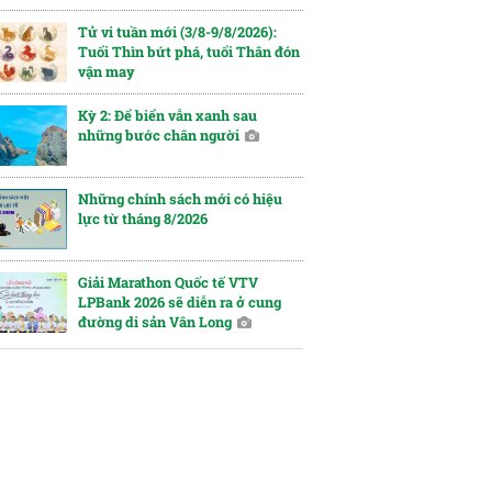
Tử vi tuần mới (3/8-9/8/2026):
Tuổi Thìn bứt phá, tuổi Thân đón
vận may
Kỳ 2: Để biển vẫn xanh sau
những bước chân người
Những chính sách mới có hiệu
lực từ tháng 8/2026
Giải Marathon Quốc tế VTV
LPBank 2026 sẽ diễn ra ở cung
đường di sản Vân Long