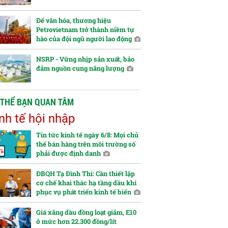
Để văn hóa, thương hiệu
Petrovietnam trở thành niềm tự
hào của đội ngũ người lao động
NSRP - Vững nhịp sản xuất, bảo
đảm nguồn cung năng lượng
 THỂ BẠN QUAN TÂM
nh tế hội nhập
Tin tức kinh tế ngày 6/8: Mọi chủ
thể bán hàng trên môi trường số
phải được định danh
ĐBQH Tạ Đình Thi: Cần thiết lập
cơ chế khai thác hạ tầng dầu khí
phục vụ phát triển kinh tế biển
Giá xăng dầu đồng loạt giảm, E10
ở mức hơn 22.300 đồng/lít