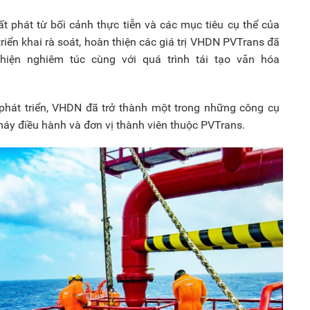
ất phát từ bối cảnh thực tiễn và các mục tiêu cụ thể của
triển khai rà soát, hoàn thiện các giá trị VHDN PVTrans đã
hiện nghiêm túc cùng với quá trình tái tạo văn hóa
hát triển, VHDN đã trở thành một trong những công cụ
ộ máy điều hành và đơn vị thành viên thuộc PVTrans.