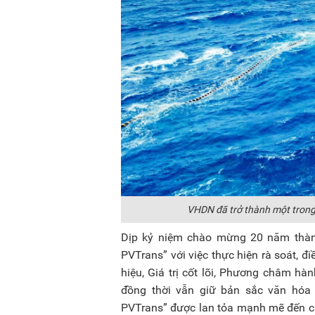
VHDN đã trở thành một trong 
Dịp kỷ niệm chào mừng 20 năm thàn
PVTrans” với việc thực hiện rà soát, 
hiệu, Giá trị cốt lõi, Phương châm h
đồng thời vẫn giữ bản sắc văn hóa 
PVTrans” được lan tỏa mạnh mẽ đến c