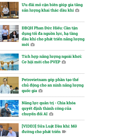
Ưu đãi mỏ cận biên giúp gia tăng
sản lượng khai thác dầu khí
ĐBQH Phan Đức Hiếu: Cần tận
dụng tối đa nguồn lực, hạ tầng
dầu khí cho phát triển năng lượng
mới
Tích hợp năng lượng ngoài khơi:
Cơ hội mới cho PVEP
Petrovietnam góp phần tạo thế
chủ động cho an ninh năng lượng
quốc gia
Năng lực quản trị - Chìa khóa
quyết định thành công của
chuyển đổi AI
[VIDEO] Sửa Luật Dầu khí: Mở
đường cho phát triển