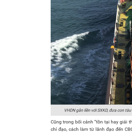
VHDN gắn liền với SXKD, đưa con tà
Cũng trong bối cảnh “tồn tại hay giải 
chỉ đạo, cách làm từ lãnh đạo đến CB