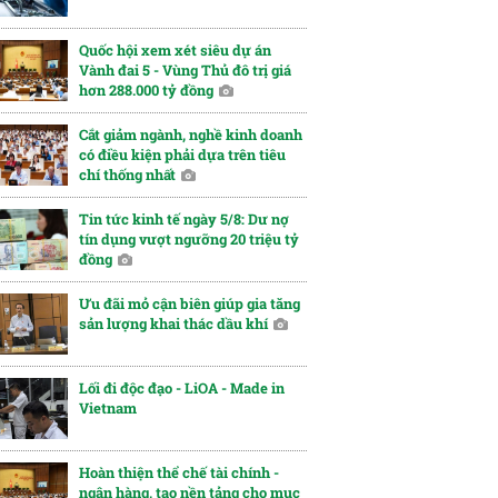
Quốc hội xem xét siêu dự án
Vành đai 5 - Vùng Thủ đô trị giá
hơn 288.000 tỷ đồng
Cắt giảm ngành, nghề kinh doanh
có điều kiện phải dựa trên tiêu
chí thống nhất
Tin tức kinh tế ngày 5/8: Dư nợ
tín dụng vượt ngưỡng 20 triệu tỷ
đồng
Ưu đãi mỏ cận biên giúp gia tăng
sản lượng khai thác dầu khí
Lối đi độc đạo - LiOA - Made in
Vietnam
Hoàn thiện thể chế tài chính -
ngân hàng, tạo nền tảng cho mục