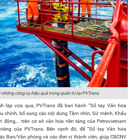
những công cụ hiệu quả trong quản trị tại PVTrans
h lập vừa qua, PVTrans đã ban hành “Sổ tay Văn hóa
điều chỉnh, bổ sung các nội dung Tầm nhìn, Sứ mệnh, Khẩu
ành động,… trên cơ sở văn hóa nền tảng của Petrovietnam
riêng của PVTrans. Bên cạnh đó, để “Sổ tay Văn hóa
ác Ban/Văn phòng và các đơn vị thành viên, giúp CBCNV