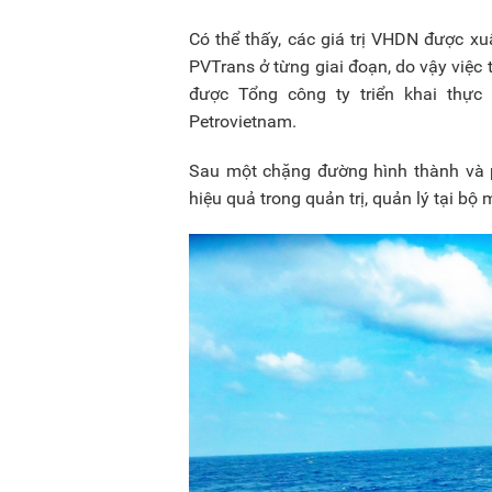
Có thể thấy, các giá trị VHDN được xu
PVTrans ở từng giai đoạn, do vậy việc 
được Tổng công ty triển khai thực 
Petrovietnam.
Sau một chặng đường hình thành và p
hiệu quả trong quản trị, quản lý tại b