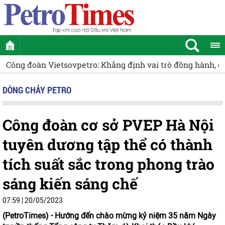
 toàn diện cho người lao động
Đòn bẩy cho tăng trưởng xa
DÒNG CHẢY PETRO
Công đoàn cơ sở PVEP Hà Nội
tuyên dương tập thể có thành
tích suất sắc trong phong trào
sáng kiến sáng chế
07:59 | 20/05/2023
(PetroTimes) -
Hướng đến chào mừng kỷ niệm 35 năm Ngày