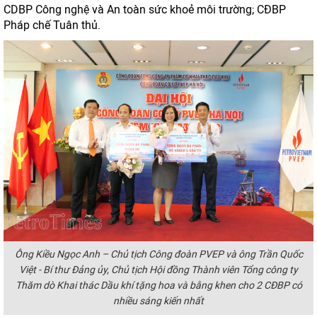
CDBP Công nghệ và An toàn sức khoẻ môi trường; CĐBP
Pháp chế Tuân thủ.
Ông Kiều Ngọc Anh – Chủ tịch Công đoàn PVEP và ông Trần Quốc
Việt - Bí thư Đảng ủy, Chủ tịch Hội đồng Thành viên Tổng công ty
Thăm dò Khai thác Dầu khí tặng hoa và bằng khen cho 2 CĐBP có
nhiều sáng kiến nhất