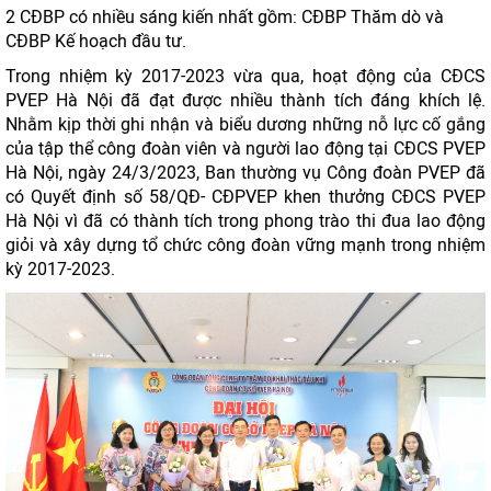
2 CĐBP có nhiều sáng kiến nhất gồm: CĐBP Thăm dò và
CĐBP Kế hoạch đầu tư.
Trong nhiệm kỳ 2017-2023 vừa qua, hoạt động của CĐCS
PVEP Hà Nội đã đạt được nhiều thành tích đáng khích lệ.
Nhằm kịp thời ghi nhận và biểu dương những nỗ lực cố gắng
của tập thể công đoàn viên và người lao động tại CĐCS PVEP
Hà Nội, ngày 24/3/2023, Ban thường vụ Công đoàn PVEP đã
có Quyết định số 58/QĐ- CĐPVEP khen thưởng CĐCS PVEP
Hà Nội vì đã có thành tích trong phong trào thi đua lao động
giỏi và xây dựng tổ chức công đoàn vững mạnh trong nhiệm
kỳ 2017-2023.