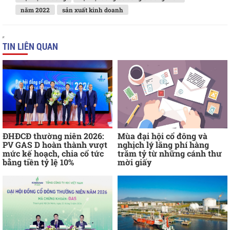
năm 2022
sản xuất kinh doanh
TIN LIÊN QUAN
ĐHĐCĐ thường niên 2026:
Mùa đại hội cổ đông và
PV GAS D hoàn thành vượt
nghịch lý lãng phí hàng
mức kế hoạch, chia cổ tức
trăm tỷ từ những cánh thư
bằng tiền tỷ lệ 10%
mời giấy