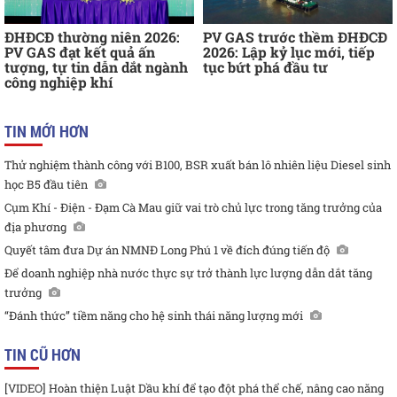
ĐHĐCĐ thường niên 2026:
PV GAS trước thềm ĐHĐCĐ
PV GAS đạt kết quả ấn
2026: Lập kỷ lục mới, tiếp
tượng, tự tin dẫn dắt ngành
tục bứt phá đầu tư
công nghiệp khí
TIN MỚI HƠN
Thử nghiệm thành công với B100, BSR xuất bán lô nhiên liệu Diesel sinh
học B5 đầu tiên
Cụm Khí - Điện - Đạm Cà Mau giữ vai trò chủ lực trong tăng trưởng của
địa phương
Quyết tâm đưa Dự án NMNĐ Long Phú 1 về đích đúng tiến độ
Để doanh nghiệp nhà nước thực sự trở thành lực lượng dẫn dắt tăng
trưởng
“Đánh thức” tiềm năng cho hệ sinh thái năng lượng mới
TIN CŨ HƠN
[VIDEO] Hoàn thiện Luật Dầu khí để tạo đột phá thể chế, nâng cao năng