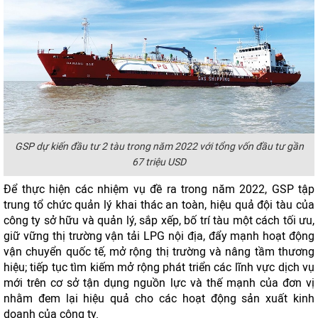
GSP dự kiến đầu tư 2 tàu trong năm 2022 với tổng vốn đầu tư gần
67 triệu USD
Để thực hiện các nhiệm vụ đề ra trong năm 2022, GSP tập
trung tổ chức quản lý khai thác an toàn, hiệu quả đội tàu của
công ty sở hữu và quản lý, sắp xếp, bố trí tàu một cách tối ưu,
giữ vững thị trường vận tải LPG nội địa, đẩy mạnh hoạt động
vận chuyển quốc tế, mở rộng thị trường và nâng tầm thương
hiệu; tiếp tục tìm kiếm mở rộng phát triển các lĩnh vực dịch vụ
mới trên cơ sở tận dụng nguồn lực và thế mạnh của đơn vị
nhằm đem lại hiệu quả cho các hoạt động sản xuất kinh
doanh của công ty.