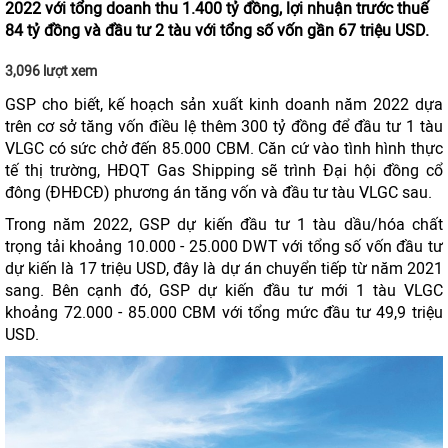
2022 với tổng doanh thu 1.400 tỷ đồng, lợi nhuận trước thuế
84 tỷ đồng và đầu tư 2 tàu với tổng số vốn gần 67 triệu USD.
3,096 lượt xem
GSP cho biết, kế hoạch sản xuất kinh doanh năm 2022 dựa
trên cơ sở tăng vốn điều lệ thêm 300 tỷ đồng để đầu tư 1 tàu
VLGC có sức chở đến 85.000 CBM. Căn cứ vào tình hình thực
tế thị trường, HĐQT Gas Shipping sẽ trình Đại hội đồng cổ
đông (ĐHĐCĐ) phương án tăng vốn và đầu tư tàu VLGC sau.
Trong năm 2022, GSP dự kiến đầu tư 1 tàu dầu/hóa chất
trọng tải khoảng 10.000 - 25.000 DWT với tổng số vốn đầu tư
dự kiến là 17 triệu USD, đây là dự án chuyển tiếp từ năm 2021
sang. Bên cạnh đó, GSP dự kiến đầu tư mới 1 tàu VLGC
khoảng 72.000 - 85.000 CBM với tổng mức đầu tư 49,9 triệu
USD.