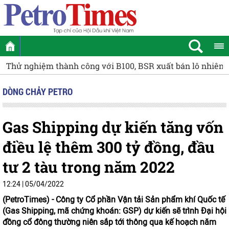
Thử nghiệm thành công với B100, BSR xuất bán lô nhiên li
DÒNG CHẢY PETRO
Gas Shipping dự kiến tăng vốn
điều lệ thêm 300 tỷ đồng, đầu
tư 2 tàu trong năm 2022
12:24 | 05/04/2022
(PetroTimes) -
Công ty Cổ phần Vận tải Sản phẩm khí Quốc tế
(Gas Shipping, mã chứng khoán: GSP) dự kiến sẽ trình Đại hội
đồng cổ đông thường niên sắp tới thông qua kế hoạch năm