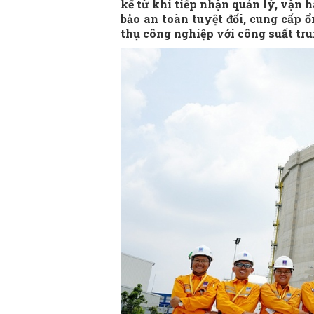
kể từ khi tiếp nhận quản lý, vận 
bảo an toàn tuyệt đối, cung cấp ổ
thụ công nghiệp với công suất tr