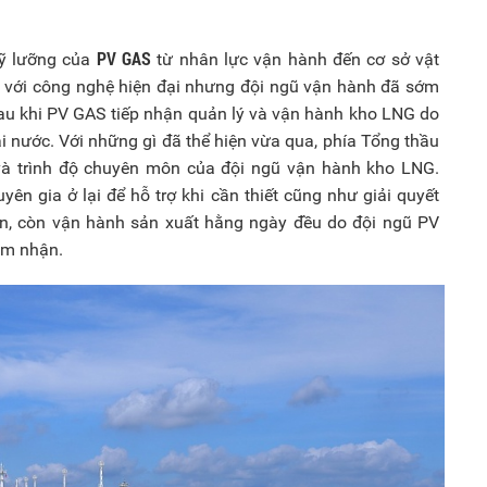
PV GAS
kỹ lưỡng của
từ nhân lực vận hành đến cơ sở vật
ên với công nghệ hiện đại nhưng đội ngũ vận hành đã sớm
u khi PV GAS tiếp nhận quản lý và vận hành kho LNG do
i nước. Với những gì đã thể hiện vừa qua, phía Tổng thầu
và trình độ chuyên môn của đội ngũ vận hành kho LNG.
ên gia ở lại để hỗ trợ khi cần thiết cũng như giải quyết
n, còn vận hành sản xuất hằng ngày đều do đội ngũ PV
ảm nhận.