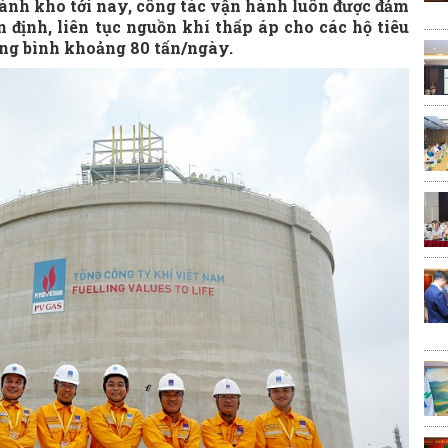
hành kho tới nay, công tác vận hành luôn được đảm
n định, liên tục nguồn khí thấp áp cho các hộ tiêu
ung bình khoảng 80 tấn/ngày.