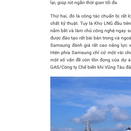
lại, giúp rút ngắn thời gian tối đa.
Thứ hai, đó là công tác chuẩn bị rất 
chất kỹ thuật. Tuy là Kho LNG đầu ti
nắm bắt và làm chủ công nghệ ngay sa
được đào tạo rất bài bản trong và ngoà
Samsung đánh giá rất cao năng lực 
Hiện phía Samsung chỉ cử một vài chuy
một số vấn đề còn tồn đọng của dự á
GAS/Công ty Chế biến khí Vũng Tàu đ