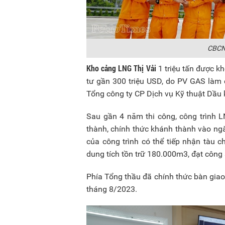
CBCNV
Kho cảng LNG Thị Vải
1 triệu tấn được k
tư gần 300 triệu USD, do PV GAS làm
Tổng công ty CP Dịch vụ Kỹ thuật Dầu 
Sau gần 4 năm thi công, công trình L
thành, chính thức khánh thành vào ng
của công trình có thể tiếp nhận tàu 
dung tích tồn trữ 180.000m3, đạt công
Phía Tổng thầu đã chính thức bàn gia
tháng 8/2023.