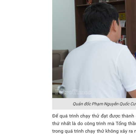
Quản đốc Phạm Nguyễn Quốc Cườn
Để quá trình chạy thử đạt được thàn
thứ nhất là do công trình mà Tổng th
trong quá trình chạy thử không xảy ra 