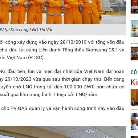
 tại Kho cảng LNG Thị Vải
hởi công xây dựng vào ngày 28/10/2019 với tổng vốn đầu
 chủ đầu tư, cùng Liên danh Tổng thầu Samsung C&T và
khí Việt Nam (PTSC).
NG đầu tiên, lớn và hiện đại nhất của Việt Nam đã hoàn
CÓ
ày 29/10/2023 vừa qua sau thời gian chạy thử. Bến cảng
Ki
chuyên chở LNG trọng tải đến 100.000 DWT, bồn chứa có
 suất qua kho trung bình 1 triệu tấn LNG/năm.
o cho PV GAS quản lý và vận hành công trình này vào đầu