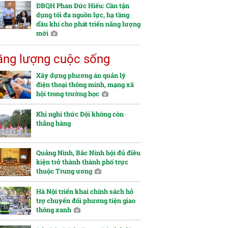
ĐBQH Phan Đức Hiếu: Cần tận
dụng tối đa nguồn lực, hạ tầng
dầu khí cho phát triển năng lượng
mới
ng lượng cuộc sống
Xây dựng phương án quản lý
điện thoại thông minh, mạng xã
hội trong trường học
Khi nghi thức Đội không còn
thẳng hàng
Quảng Ninh, Bắc Ninh hội đủ điều
kiện trở thành thành phố trực
thuộc Trung ương
Hà Nội triển khai chính sách hỗ
trợ chuyển đổi phương tiện giao
thông xanh