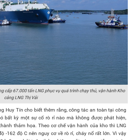
ng cấp 67.000 tấn LNG phục vụ quá trình chạy thủ, vận hành Kho
cảng LNG Thị Vải
 Huy Tín cho biết thêm rằng, công tác an toàn tại công
có bất kỳ một sự cố rò rỉ nào mà không được phát hiện,
trở thành thảm họa. Theo cơ chế vận hành của kho thì LNG
độ -162 độ C nên nguy cơ về rò rỉ, cháy nổ rất lớn. Vì vậy