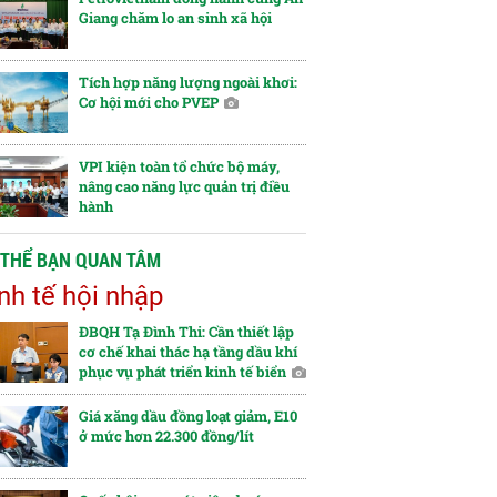
Giang chăm lo an sinh xã hội
Tích hợp năng lượng ngoài khơi:
Cơ hội mới cho PVEP
VPI kiện toàn tổ chức bộ máy,
nâng cao năng lực quản trị điều
hành
 THỂ BẠN QUAN TÂM
nh tế hội nhập
ĐBQH Tạ Đình Thi: Cần thiết lập
cơ chế khai thác hạ tầng dầu khí
phục vụ phát triển kinh tế biển
Giá xăng dầu đồng loạt giảm, E10
ở mức hơn 22.300 đồng/lít