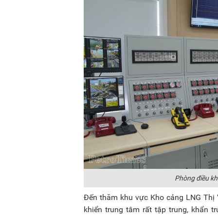
Phòng điều kh
Đến thăm khu vực Kho cảng LNG Thị Vả
khiển trung tâm rất tập trung, khẩ