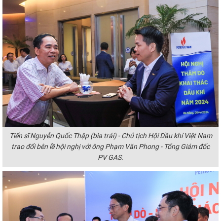
Tiến sĩ Nguyễn Quốc Thập (bìa trái) - Chủ tịch Hội Dầu khí Việt Nam
trao đổi bên lề hội nghị với ông Phạm Văn Phong - Tổng Giám đốc
PV GAS.