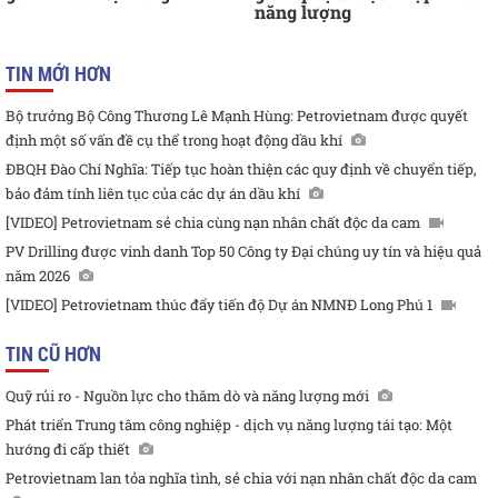
năng lượng
TIN MỚI HƠN
Bộ trưởng Bộ Công Thương Lê Mạnh Hùng: Petrovietnam được quyết
định một số vấn đề cụ thể trong hoạt động dầu khí
ĐBQH Đào Chí Nghĩa: Tiếp tục hoàn thiện các quy định về chuyển tiếp,
bảo đảm tính liên tục của các dự án dầu khí
[VIDEO] Petrovietnam sẻ chia cùng nạn nhân chất độc da cam
PV Drilling được vinh danh Top 50 Công ty Đại chúng uy tín và hiệu quả
năm 2026
[VIDEO] Petrovietnam thúc đẩy tiến độ Dự án NMNĐ Long Phú 1
TIN CŨ HƠN
Quỹ rủi ro - Nguồn lực cho thăm dò và năng lượng mới
Phát triển Trung tâm công nghiệp - dịch vụ năng lượng tái tạo: Một
hướng đi cấp thiết
Petrovietnam lan tỏa nghĩa tình, sẻ chia với nạn nhân chất độc da cam