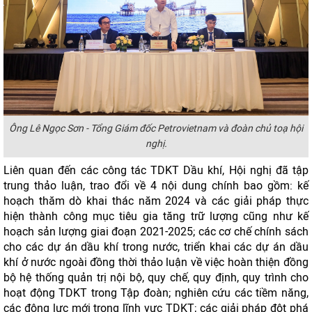
Ông Lê Ngọc Sơn - Tổng Giám đốc Petrovietnam và đoàn chủ toạ hội
nghị.
Liên quan đến các công tác TDKT Dầu khí, Hội nghị đã tập
trung thảo luận, trao đổi về 4 nội dung chính bao gồm: kế
hoạch thăm dò khai thác năm 2024 và các giải pháp thực
hiện thành công mục tiêu gia tăng trữ lượng cũng như kế
hoạch sản lượng giai đoạn 2021-2025; các cơ chế chính sách
cho các dự án dầu khí trong nước, triển khai các dự án dầu
khí ở nước ngoài đồng thời thảo luận về việc hoàn thiện đồng
bộ hệ thống quản trị nội bộ, quy chế, quy định, quy trình cho
hoạt động TDKT trong Tập đoàn; nghiên cứu các tiềm năng,
các động lực mới trong lĩnh vực TDKT; các giải pháp đột phá