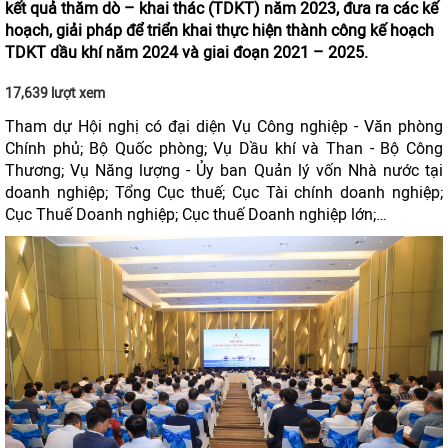
kết quả thăm dò – khai thác (TDKT) năm 2023, đưa ra các kế
hoạch, giải pháp để triển khai thực hiện thành công kế hoạch
TDKT dầu khí năm 2024 và giai đoạn 2021 – 2025.
17,639 lượt xem
Tham dự Hội nghị có đại diện Vụ Công nghiệp - Văn phòng
Chính phủ; Bộ Quốc phòng; Vụ Dầu khí và Than - Bộ Công
Thương; Vụ Năng lượng - Ủy ban Quản lý vốn Nhà nước tại
doanh nghiệp; Tổng Cục thuế; Cục Tài chính doanh nghiệp;
Cục Thuế Doanh nghiệp; Cục thuế Doanh nghiệp lớn;…