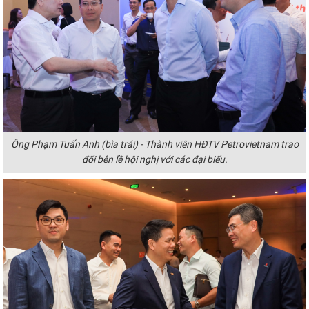
Ông Phạm Tuấn Anh (bìa trái) - Thành viên HĐTV Petrovietnam trao
đổi bên lề hội nghị với các đại biểu.