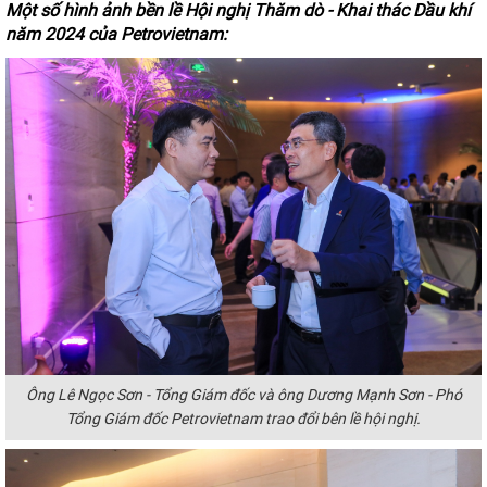
Một số hình ảnh bền lề Hội nghị Thăm dò - Khai thác Dầu khí
năm 2024 của Petrovietnam:
Ông Lê Ngọc Sơn - Tổng Giám đốc và ông Dương Mạnh Sơn - Phó
Tổng Giám đốc Petrovietnam trao đổi bên lề hội nghị.