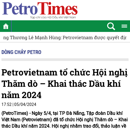
ĐBQH Đào Chí Nghĩa: Tiếp tục hoàn thiện các quy định về
DÒNG CHẢY PETRO
Petrovietnam tổ chức Hội nghị
Thăm dò – Khai thác Dầu khí
năm 2024
17:52 | 05/04/2024
(PetroTimes) -
Ngày 5/4, tại TP Đà Nẵng, Tập đoàn Dầu khí
Việt Nam (Petrovietnam) đã tổ chức Hội nghị Thăm dò – Khai
thác Dầu khí năm 2024. Hội nghị nhằm trao đổi, thảo luận về