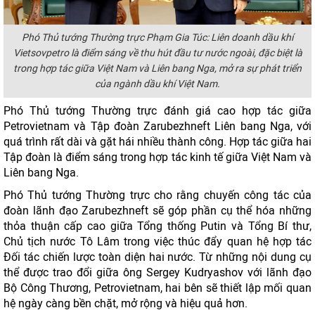
Phó Thủ tướng Thường trực Phạm Gia Túc: Liên doanh dầu khí
Vietsovpetro là điểm sáng về thu hút đầu tư nước ngoài, đặc biệt là
trong hợp tác giữa Việt Nam và Liên bang Nga, mở ra sự phát triển
của ngành dầu khí Việt Nam.
Phó Thủ tướng Thường trực đánh giá cao hợp tác giữa
Petrovietnam và Tập đoàn Zarubezhneft Liên bang Nga, với
quá trình rất dài và gặt hái nhiều thành công. Hợp tác giữa hai
Tập đoàn là điểm sáng trong hợp tác kinh tế giữa Việt Nam và
Liên bang Nga.
Phó Thủ tướng Thường trực cho rằng chuyến công tác của
đoàn lãnh đạo Zarubezhneft sẽ góp phần cụ thể hóa những
thỏa thuận cấp cao giữa Tổng thống Putin và Tổng Bí thư,
Chủ tịch nước Tô Lâm trong việc thúc đẩy quan hệ hợp tác
Đối tác chiến lược toàn diện hai nước. Từ những nội dung cụ
thể được trao đổi giữa ông Sergey Kudryashov với lãnh đạo
Bộ Công Thương, Petrovietnam, hai bên sẽ thiết lập mối quan
hệ ngày càng bền chặt, mở rộng và hiệu quả hơn.