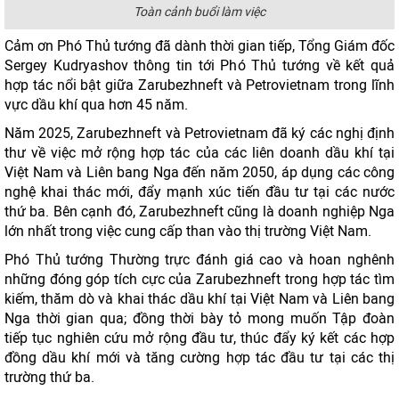
Toàn cảnh buổi làm việc
Cảm ơn Phó Thủ tướng đã dành thời gian tiếp, Tổng Giám đốc
Sergey Kudryashov thông tin tới Phó Thủ tướng về kết quả
hợp tác nổi bật giữa Zarubezhneft và Petrovietnam trong lĩnh
vực dầu khí qua hơn 45 năm.
Năm 2025, Zarubezhneft và Petrovietnam đã ký các nghị định
thư về việc mở rộng hợp tác của các liên doanh dầu khí tại
Việt Nam và Liên bang Nga đến năm 2050, áp dụng các công
nghệ khai thác mới, đẩy mạnh xúc tiến đầu tư tại các nước
thứ ba. Bên cạnh đó, Zarubezhneft cũng là doanh nghiệp Nga
lớn nhất trong việc cung cấp than vào thị trường Việt Nam.
Phó Thủ tướng Thường trực đánh giá cao và hoan nghênh
những đóng góp tích cực của Zarubezhneft trong hợp tác tìm
kiếm, thăm dò và khai thác dầu khí tại Việt Nam và Liên bang
Nga thời gian qua; đồng thời bày tỏ mong muốn Tập đoàn
tiếp tục nghiên cứu mở rộng đầu tư, thúc đẩy ký kết các hợp
đồng dầu khí mới và tăng cường hợp tác đầu tư tại các thị
trường thứ ba.