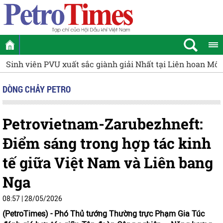
iên PVU xuất sắc giành giải Nhất tại Liên hoan Môi trường
DÒNG CHẢY PETRO
Petrovietnam-Zarubezhneft:
Điểm sáng trong hợp tác kinh
tế giữa Việt Nam và Liên bang
Nga
08:57 | 28/05/2026
(PetroTimes) -
Phó Thủ tướng Thường trực Phạm Gia Túc