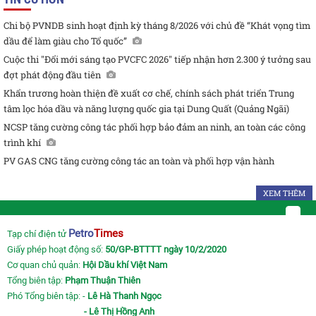
Chi bộ PVNDB sinh hoạt định kỳ tháng 8/2026 với chủ đề “Khát vọng tìm
dầu để làm giàu cho Tổ quốc”
Cuộc thi "Đổi mới sáng tạo PVCFC 2026" tiếp nhận hơn 2.300 ý tưởng sau
đợt phát động đầu tiên
Khẩn trương hoàn thiện đề xuất cơ chế, chính sách phát triển Trung
tâm lọc hóa dầu và năng lượng quốc gia tại Dung Quất (Quảng Ngãi)
NCSP tăng cường công tác phối hợp bảo đảm an ninh, an toàn các công
trình khí
PV GAS CNG tăng cường công tác an toàn và phối hợp vận hành
XEM THÊM
Petro
Times
Tạp chí điện tử
Giấy phép hoạt động số:
50/GP-BTTTT ngày 10/2/2020
Cơ quan chủ quản:
Hội Dầu khí Việt Nam
Tổng biên tập:
Phạm Thuận Thiên
Phó Tổng biên tập: -
Lê Hà Thanh Ngọc
- Lê Thị Hồng Anh