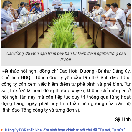
Các đồng chí lãnh đạo trình bày bản tự kiểm điểm người đứng đầu
PVOIL
Kết thúc hội nghị, đồng chí Cao Hoài Dương - Bí thư Đảng ủy,
Chủ tịch HĐQT Tổng công ty yêu cầu tập thể lãnh đạo Tổng
công ty cần xem việc kiểm điểm tự phê bình và phê bình, “tự
soi, tự sửa” là hoạt động thường xuyên, không chỉ dừng lại ở
hội nghị lần này mà cần tiếp tục duy trì thông qua từng hoạt
động hàng ngày, phát huy tinh thần nêu gương của cán bộ
lãnh đạo Tổng công ty và từng đơn vị.
Sỹ Linh
Đảng ủy BSR triển khai đợt sinh hoạt chính trị với chủ đề “Tự soi, Tự sửa”