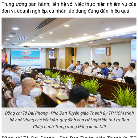
Trung ương ban hành; liên hệ với việc thực hiện nhiệm vụ của
đơn vị, doanh nghiệp, cá nhân, áp dụng đúng đắn, hiệu quả.
Đồng chí Tô Đại Phong - Phó Ban Tuyên giáo Thành ủy TP HCM trình
bày nội dung các kết luận, quy định của Hội nghị lần thứ tư Ban
Chấp hành Trung ương Đảng khóa XIII