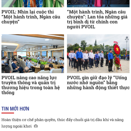
PVOIL: Nhìn lại cuộc thi
“Một hành trình, Ngàn câu
“Một hành trình, Ngàn câu
chuyện”: Lan tỏa những giá
chuyện”
trị bình dị từ chính con
người PVOIL
PVOIL nâng cao năng lực
PVOIL gìn giữ đạo lý “Uống
truyền thông và quản trị
nước nhớ nguồn” bằng
thương hiệu trong toàn hệ
những hành động thiết thực
thống
TIN MỚI HƠN
Hoàn thiện cơ chế phân quyền, thúc đẩy chuỗi giá trị dầu khí và năng
lượng ngoài khơi