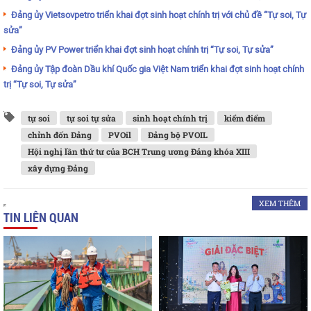
Đảng ủy Vietsovpetro triển khai đợt sinh hoạt chính trị với chủ đề “Tự soi, Tự
sửa”
Đảng ủy PV Power triển khai đợt sinh hoạt chính trị “Tự soi, Tự sửa”
Đảng ủy Tập đoàn Dầu khí Quốc gia Việt Nam triển khai đợt sinh hoạt chính
trị “Tự soi, Tự sửa”
tự soi
tự soi tự sửa
sinh hoạt chính trị
kiểm điểm
chỉnh đốn Đảng
PVOil
Đảng bộ PVOIL
Hội nghị lần thứ tư của BCH Trung ương Đảng khóa XIII
xây dựng Đảng
XEM THÊM
TIN LIÊN QUAN