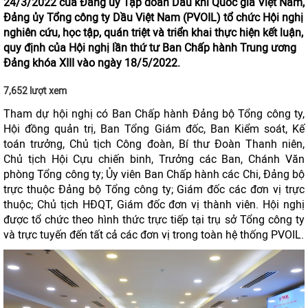
24/3/2022 của Đảng ủy Tập đoàn Dầu khí Quốc gia Việt Nam,
Đảng ủy Tổng công ty Dầu Việt Nam (PVOIL) tổ chức Hội nghị
nghiên cứu, học tập, quán triệt và triển khai thực hiện kết luận,
quy định của Hội nghị lần thứ tư Ban Chấp hành Trung ương
Đảng khóa XIII vào ngày 18/5/2022.
7,652 lượt xem
Tham dự hội nghị có Ban Chấp hành Đảng bộ Tổng công ty,
Hội đồng quản trị, Ban Tổng Giám đốc, Ban Kiểm soát, Kế
toán trưởng, Chủ tịch Công đoàn, Bí thư Đoàn Thanh niên,
Chủ tịch Hội Cựu chiến binh, Trưởng các Ban, Chánh Văn
phòng Tổng công ty; Ủy viên Ban Chấp hành các Chi, Đảng bộ
trực thuộc Đảng bộ Tổng công ty; Giám đốc các đơn vị trực
thuộc; Chủ tịch HĐQT, Giám đốc đơn vị thành viên. Hội nghị
được tổ chức theo hình thức trực tiếp tại trụ sở Tổng công ty
và trực tuyến đến tất cả các đơn vị trong toàn hệ thống PVOIL.