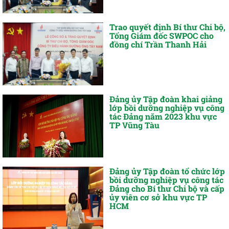
Trao quyết định Bí thư Chi bộ,
Tổng Giám đốc SWPOC cho
đồng chí Trần Thanh Hải
Đảng ủy Tập đoàn khai giảng
lớp bồi dưỡng nghiệp vụ công
tác Đảng năm 2023 khu vực
TP Vũng Tàu
Đảng ủy Tập đoàn tổ chức lớp
bồi dưỡng nghiệp vụ công tác
Đảng cho Bí thư Chi bộ và cấp
ủy viên cơ sở khu vực TP
HCM