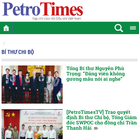
BÍ THƯ CHI BỘ
Tổng Bí thư Nguyễn Phú
Trọng: “Đảng viên không
gương mẫu nói ai nghe”
[PetroTimesTV] Trao quyết
định Bí thư Chi bộ, Tổng Giám
đốc SWPOC cho đồng chí Trần
Thanh Hải