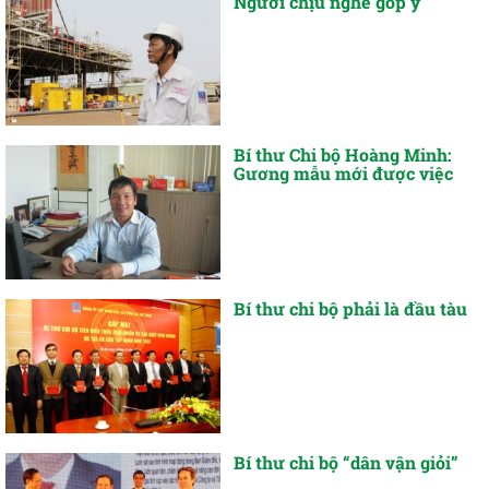
Người chịu nghe góp ý
Bí thư Chi bộ Hoàng Minh:
Gương mẫu mới được việc
Bí thư chi bộ phải là đầu tàu
Bí thư chi bộ “dân vận giỏi”