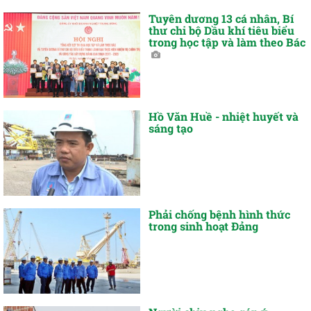
Tuyên dương 13 cá nhân, Bí
thư chi bộ Dầu khí tiêu biểu
trong học tập và làm theo Bác
Hồ Văn Huề - nhiệt huyết và
sáng tạo
Phải chống bệnh hình thức
trong sinh hoạt Đảng