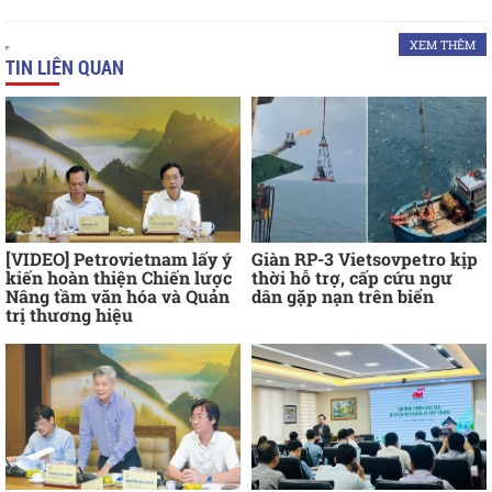
XEM THÊM
TIN LIÊN QUAN
[VIDEO] Petrovietnam lấy ý
Giàn RP-3 Vietsovpetro kịp
kiến hoàn thiện Chiến lược
thời hỗ trợ, cấp cứu ngư
Nâng tầm văn hóa và Quản
dân gặp nạn trên biển
trị thương hiệu