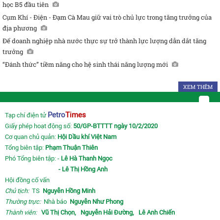
học B5 đầu tiên
Cụm Khí - Điện - Đạm Cà Mau giữ vai trò chủ lực trong tăng trưởng của
địa phương
Để doanh nghiệp nhà nước thực sự trở thành lực lượng dẫn dắt tăng
trưởng
“Đánh thức” tiềm năng cho hệ sinh thái năng lượng mới
XEM THÊM
Petro
Times
Tạp chí điện tử
Giấy phép hoạt động số:
50/GP-BTTTT ngày 10/2/2020
Cơ quan chủ quản:
Hội Dầu khí Việt Nam
Tổng biên tập:
Phạm Thuận Thiên
Phó Tổng biên tập: -
Lê Hà Thanh Ngọc
- Lê Thị Hồng Anh
Hội đồng cố vấn
Chủ tịch:
TS
Nguyễn Hồng Minh
Thường trực:
Nhà báo
Nguyễn Như Phong
Thành viên:
Vũ Thị Chọn,
Nguyễn Hải Đường,
Lê Anh Chiến