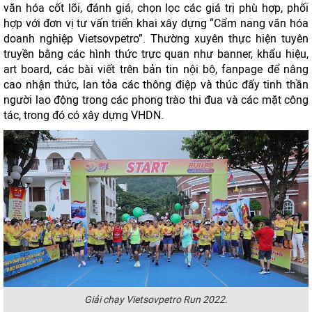
văn hóa cốt lõi, đánh giá, chọn lọc các giá trị phù hợp, phối
hợp với đơn vị tư vấn triển khai xây dựng “Cẩm nang văn hóa
doanh nghiệp Vietsovpetro”. Thường xuyên thực hiện tuyên
truyền bằng các hình thức trực quan như banner, khẩu hiệu,
art board, các bài viết trên bản tin nội bộ, fanpage để nâng
cao nhận thức, lan tỏa các thông điệp và thúc đẩy tinh thần
người lao động trong các phong trào thi đua và các mặt công
tác, trong đó có xây dựng VHDN.
Giải chạy Vietsovpetro Run 2022.