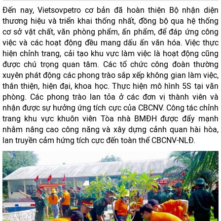
Đến nay, Vietsovpetro cơ bản đã hoàn thiện Bộ nhận diện
thương hiệu và triển khai thống nhất, đồng bộ qua hệ thống
cơ sở vật chất, văn phòng phẩm, ấn phẩm, để đáp ứng công
việc và các hoạt động đều mang dấu ấn văn hóa. Việc thực
hiện chỉnh trang, cải tạo khu vực làm việc là hoạt động cũng
được chú trọng quan tâm. Các tổ chức công đoàn thường
xuyên phát động các phong trào sắp xếp không gian làm việc,
thân thiện, hiện đại, khoa học. Thực hiện mô hình 5S tại văn
phòng. Các phong trào lan tỏa ở các đơn vị thành viên và
nhận được sự hưởng ứng tích cực của CBCNV. Công tác chỉnh
trang khu vực khuôn viên Tòa nhà BMĐH được đẩy mạnh
nhằm nâng cao công năng và xây dựng cảnh quan hài hòa,
lan truyền cảm hứng tích cực đến toàn thể CBCNV-NLĐ.