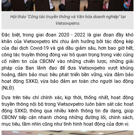
Hội thảo "Công tác truyền thông và Văn hóa doanh nghiệp" tại
Vietsovpetro.
Đặc biệt, trong giai đoạn 2020 - 2022 là giai đoạn đầy khó
khăn của Vietsovpetro khi chịu ảnh hưởng bởi tác động kép
của đại dịch Covid-19 và giá dầu giảm sâu, hơn bao giờ hết,
công tác truyền thông đóng vai trò quan trọng trong việc củng
cố niềm tin của CBCNV vào những chiến lược, những giải
pháp của Ban lãnh đạo để đưa Vietsovpetro vượt khủng
hoảng, đảm bảo mục tiêu phát triển bền vững, vừa đảm bảo
hoạt động SXKD, vừa bảo đảm an toàn cho người lao động
(NLĐ).
Dựa trên tiêu chí chính xác, kịp thời, thống nhất, hoạt động
truyền thông nội bộ trong Vietsovpetro luôn bám sát các hoạt
động SXKD, thông qua nhiều kênh thông tin đa dạng, giúp
CBCNV tiếp cận nhanh chóng những đường lối, chính sách,
mục tiêu, tầm nhìn cũng như tình hình hoạt động của đơn vị.