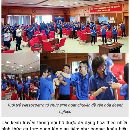
Tuổi trẻ Vietsovpetro tổ chức sinh hoạt chuyên đề văn hóa doanh
nghiệp
Các kênh truyền thông nội bộ được đa dạng hóa theo nhiều
hình thức cả trực quan lẫn gián tiếp; như banner, khẩu hiệu,