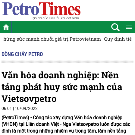
Quy định tiêu chí phân loại doanh nghiệp nhà nước để cơ
DÒNG CHẢY PETRO
Văn hóa doanh nghiệp: Nền
tảng phát huy sức mạnh của
Vietsovpetro
06:01 | 10/09/2022
(PetroTimes) -
Công tác xây dựng Văn hóa doanh nghiệp
(VHDN) tại Liên doanh Việt - Nga Vietsovpetro luôn được xác
định là một trong những nhiệm vụ trọng tâm, làm nền tảng