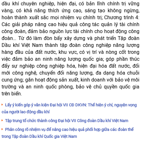
dầu khí chuyên nghiệp, hiện đại, có bản lĩnh chính trị vững
vàng, có khả năng thích ứng cao, sáng tạo không ngừng,
hoàn thành xuất sắc mọi nhiệm vụ chính trị; Chương trình 4:
Các giải pháp nâng cao hiệu quả công tác quản lý tài chính
công đoàn, đảm bảo nguồn lực tài chính cho hoạt động công
đoàn… Từ đó làm đòn bẩy xây dựng và phát triển Tập đoàn
Dầu khí Việt Nam thành tập đoàn công nghiệp năng lượng
hàng đầu của đất nước, khu vực, có vị trí và nòng cốt trong
việc đảm bảo an ninh năng lượng quốc gia; góp phần thúc
đẩy sự nghiệp công nghiệp hóa, hiện đại hóa đất nước, đổi
mới công nghệ, chuyển đổi năng lượng, đa dạng hóa chuỗi
cung ứng; gắn hoạt động sản xuất, kinh doanh với bảo vệ môi
trường và an ninh quốc phòng, bảo vệ chủ quyền quốc gia
trên biển.
Lấy ý kiến góp ý văn kiện Đại hội VII CĐ DKVN: Thể hiện ý chí, nguyện vọng
của người lao động dầu khí
Tập trung tổ chức thành công Đại hội VII Công đoàn Dầu khí Việt Nam
Phân công rõ nhiệm vụ để nâng cao hiệu quả phối hợp giữa các đoàn thể
trong Tập đoàn Dầu khí Quốc gia Việt Nam