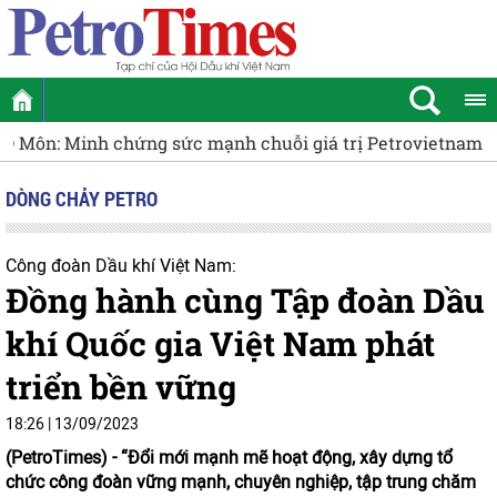
Quy định tiêu chí phân loại doanh nghiệp nhà nước để cơ
DÒNG CHẢY PETRO
Công đoàn Dầu khí Việt Nam:
Đồng hành cùng Tập đoàn Dầu
khí Quốc gia Việt Nam phát
triển bền vững
18:26 | 13/09/2023
(PetroTimes) -
“Đổi mới mạnh mẽ hoạt động, xây dựng tổ
chức công đoàn vững mạnh, chuyên nghiệp, tập trung chăm