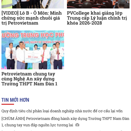
[VIDEO] Lô B - Ô Môn: Minh
PVCollege khai giảng lớp
chứng sức mạnh chuỗi giá
Trung cấp Lý luận chính trị
trị Petrovietnam
khóa 2026-2028
Petrovietnam chung tay
cùng Nghệ An xây dựng
Trường THPT Nam Đàn 1
TIN MỚI HƠN
Quy định tiêu chí phân loại doanh nghiệp nhà nước để cơ cấu lại vốn
[CHÙM ẢNH] Petrovietnam đồng hành xây dựng Trường THPT Nam Đàn
1, chung tay vun đắp nguồn lực tương lai