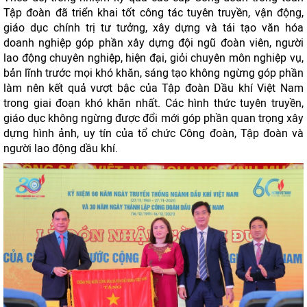
Tập đoàn đã triển khai tốt công tác tuyên truyền, vận động,
giáo dục chính trị tư tưởng, xây dựng và tái tạo văn hóa
doanh nghiệp góp phần xây dựng đội ngũ đoàn viên, người
lao động chuyên nghiệp, hiện đại, giỏi chuyên môn nghiệp vụ,
bản lĩnh trước mọi khó khăn, sáng tạo không ngừng góp phần
làm nên kết quả vượt bậc của Tập đoàn Dầu khí Việt Nam
trong giai đoạn khó khăn nhất. Các hình thức tuyên truyền,
giáo dục không ngừng được đổi mới góp phần quan trọng xây
dựng hình ảnh, uy tín của tổ chức Công đoàn, Tập đoàn và
người lao động dầu khí.