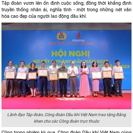
Tập đoàn vươn lên ổn định cuộc sống; đồng thời khẳng định
truyền thống nhân ái, nghĩa tình - một trong những nét văn
hóa cao đẹp của người lao động dầu khí.
Lãnh đạo Tập đoàn, Công đoàn Dầu khí Việt Nam trao tặng Bằng
khen cho các Công đoàn trực thuộc
Cũng trong nhiệm kỳ qua, Công đoàn Dầu khí Việt Nam cùng