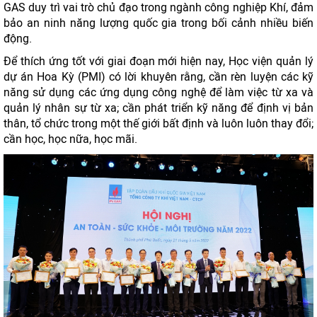
GAS duy trì vai trò chủ đạo trong ngành công nghiệp Khí, đảm
bảo an ninh năng lượng quốc gia trong bối cảnh nhiều biến
động.
Để thích ứng tốt với giai đoạn mới hiện nay, Học viện quản lý
dự án Hoa Kỳ (PMI) có lời khuyên rằng, cần rèn luyện các kỹ
năng sử dụng các ứng dụng công nghệ để làm việc từ xa và
quản lý nhân sự từ xa; cần phát triển kỹ năng để định vị bản
thân, tổ chức trong một thế giới bất định và luôn luôn thay đổi;
cần học, học nữa, học mãi.