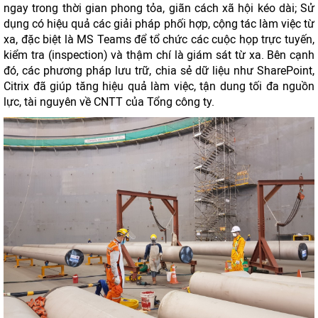
ngay trong thời gian phong tỏa, giãn cách xã hội kéo dài; Sử
dụng có hiệu quả các giải pháp phối hợp, cộng tác làm việc từ
xa, đặc biệt là MS Teams để tổ chức các cuộc họp trực tuyến,
kiểm tra (inspection) và thậm chí là giám sát từ xa. Bên cạnh
đó, các phương pháp lưu trữ, chia sẻ dữ liệu như SharePoint,
Citrix đã giúp tăng hiệu quả làm việc, tận dung tối đa nguồn
lực, tài nguyên về CNTT của Tổng công ty.