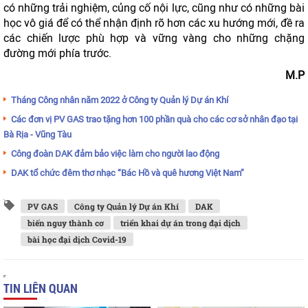
có những trải nghiệm, củng cố nội lực, cũng như có những bài
học vô giá để có thể nhận định rõ hơn các xu hướng mới, đề ra
các chiến lược phù hợp và vững vàng cho những chặng
đường mới phía trước.
M.P
Tháng Công nhân năm 2022 ở Công ty Quản lý Dự án Khí
Các đơn vị PV GAS trao tặng hơn 100 phần quà cho các cơ sở nhân đạo tại
Bà Rịa - Vũng Tàu
Công đoàn DAK đảm bảo việc làm cho người lao động
DAK tổ chức đêm thơ nhạc “Bác Hồ và quê hương Việt Nam”
PV GAS
Công ty Quản lý Dự án Khí
DAK
biến nguy thành cơ
triển khai dự án trong đại dịch
bài học đại dịch Covid-19
TIN LIÊN QUAN