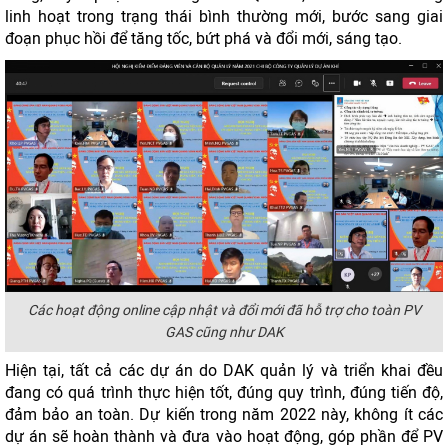
linh hoạt trong trạng thái bình thường mới, bước sang giai
đoạn phục hồi để tăng tốc, bứt phá và đổi mới, sáng tạo.
Các hoạt động online cập nhật và đổi mới đã hỗ trợ cho toàn PV
GAS cũng như DAK
Hiện tại, tất cả các dự án do DAK quản lý và triển khai đều
đang có quá trình thực hiện tốt, đúng quy trình, đúng tiến độ,
đảm bảo an toàn. Dự kiến trong năm 2022 này, không ít các
dự án sẽ hoàn thành và đưa vào hoạt động, góp phần để PV