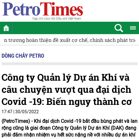
át triển Trung tâm lọc hóa dầu và năng lượng quốc gia tại
DÒNG CHẢY PETRO
Công ty Quản lý Dự án Khí và
câu chuyện vượt qua đại dịch
Covid -19: Biến nguy thành cơ
17:47 | 30/05/2022
(PetroTimes) -
Khi đại dịch Covid -19 bắt đầu bùng phát và lan
rộng cũng là giai đoạn Công ty Quản lý Dự án Khí (DAK) đang
phải đảm nhận nhiệm vụ hết sức nặng nề với nhiều dự án khí