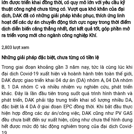
lớn được triển khai đồng thời, có quy mô lớn với yêu cầu kỹ
thuật công nghệ chưa từng có. Vượt qua khó khăn của đại
dịch, DAK đã có những giải pháp khắc phục, thích ứng linh
hoạt để các dự án chuyển động tích cực ngay trong thời điểm
dịch diễn biến căng thẳng nhất, đạt kết quả tốt, góp phần mở
ra triển vọng mới cho ngành công nghiệp Khí.
2,803 lượt xem
Những giải pháp đặc biệt, chưa từng có tiền lệ
Trong giai đoạn khoảng gần 3 năm nay, tức là cùng lúc khi
đại dịch Covid-19 xuất hiện và hoành hành trên toàn thế giới,
DAK được giao triển khai 04 dự án (DA) nhóm A, 04 DA nhóm
B, 1 DA nhóm C và nhiều nhiệm vụ nghiên cứu, phát triển
khác. Đây là lần đầu tiên trong suốt quá trình hình thành và
phát triển, DAK phải tập trung triển khai số lượng nhiều DA,
đặc biệt là 4 DA ở giai đoạn EPC đồng thời. Khi bắt đầu thực
hiện hợp đồng các dự án/công việc, DAK cũng như PV GAS
đều chưa biết đến sự xuất hiện, cũng như chưa thể hình dung
hết được mức độ tác động nghiêm trọng của đại dịch Covid-
19.