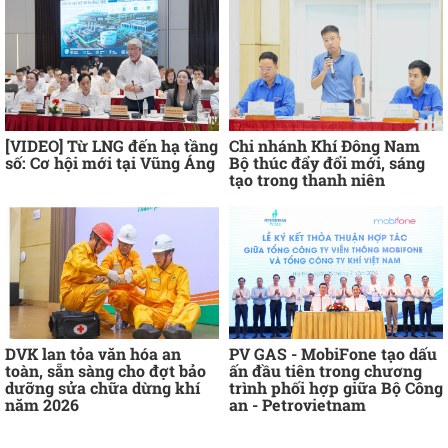
[VIDEO] Từ LNG đến hạ tầng
Chi nhánh Khí Đông Nam
số: Cơ hội mới tại Vũng Áng
Bộ thúc đẩy đổi mới, sáng
tạo trong thanh niên
DVK lan tỏa văn hóa an
PV GAS - MobiFone tạo dấu
toàn, sẵn sàng cho đợt bảo
ấn đầu tiên trong chương
dưỡng sửa chữa dừng khí
trình phối hợp giữa Bộ Công
năm 2026
an - Petrovietnam