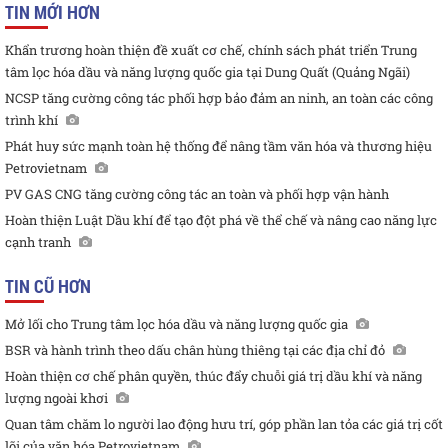
TIN MỚI HƠN
Khẩn trương hoàn thiện đề xuất cơ chế, chính sách phát triển Trung
tâm lọc hóa dầu và năng lượng quốc gia tại Dung Quất (Quảng Ngãi)
NCSP tăng cường công tác phối hợp bảo đảm an ninh, an toàn các công
trình khí
Phát huy sức mạnh toàn hệ thống để nâng tầm văn hóa và thương hiệu
Petrovietnam
PV GAS CNG tăng cường công tác an toàn và phối hợp vận hành
Hoàn thiện Luật Dầu khí để tạo đột phá về thể chế và nâng cao năng lực
cạnh tranh
TIN CŨ HƠN
Mở lối cho Trung tâm lọc hóa dầu và năng lượng quốc gia
BSR và hành trình theo dấu chân hùng thiêng tại các địa chỉ đỏ
Hoàn thiện cơ chế phân quyền, thúc đẩy chuỗi giá trị dầu khí và năng
lượng ngoài khơi
Quan tâm chăm lo người lao động hưu trí, góp phần lan tỏa các giá trị cốt
lõi của văn hóa Petrovietnam