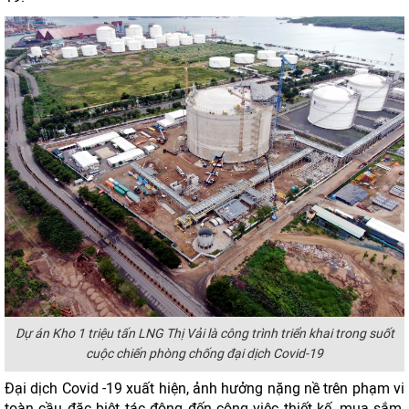
Dự án Kho 1 triệu tấn LNG Thị Vải là công trình triển khai trong suốt
cuộc chiến phòng chống đại dịch Covid-19
Đại dịch Covid -19 xuất hiện, ảnh hưởng nặng nề trên phạm vi
toàn cầu đặc biệt tác động đến công việc thiết kế, mua sắm,