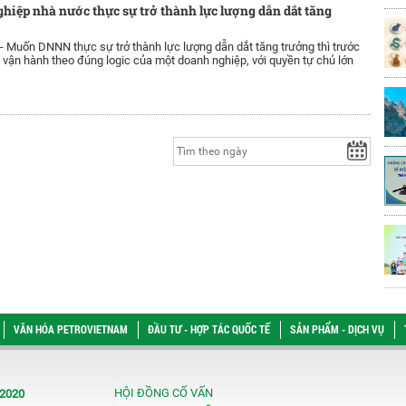
hiệp nhà nước thực sự trở thành lực lượng dẫn dắt tăng
 -
Muốn DNNN thực sự trở thành lực lượng dẫn dắt tăng trưởng thì trước
 vận hành theo đúng logic của một doanh nghiệp, với quyền tự chủ lớn
VĂN HÓA PETROVIETNAM
ĐẦU TƯ - HỢP TÁC QUỐC TẾ
SẢN PHẨM - DỊCH VỤ
HỘI ĐỒNG CỐ VẤN
/2020