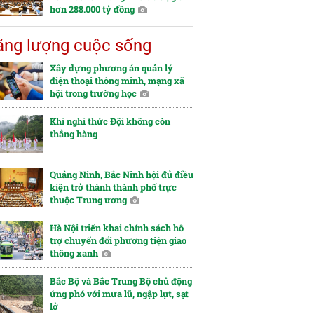
hơn 288.000 tỷ đồng
ng lượng cuộc sống
Xây dựng phương án quản lý
điện thoại thông minh, mạng xã
hội trong trường học
Khi nghi thức Đội không còn
thẳng hàng
Quảng Ninh, Bắc Ninh hội đủ điều
kiện trở thành thành phố trực
thuộc Trung ương
Hà Nội triển khai chính sách hỗ
trợ chuyển đổi phương tiện giao
thông xanh
Bắc Bộ và Bắc Trung Bộ chủ động
ứng phó với mưa lũ, ngập lụt, sạt
lở