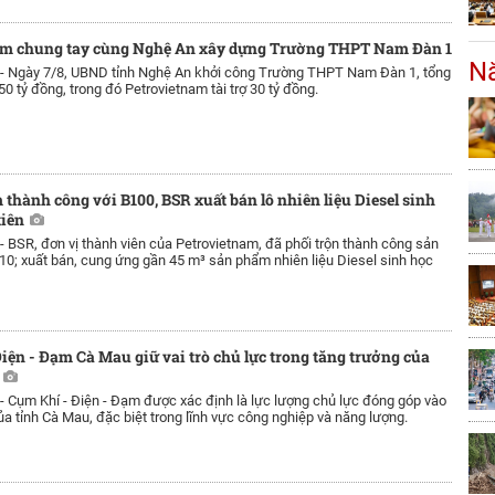
am chung tay cùng Nghệ An xây dựng Trường THPT Nam Đàn 1
Nă
 -
Ngày 7/8, UBND tỉnh Nghệ An khởi công Trường THPT Nam Đàn 1, tổng
0 tỷ đồng, trong đó Petrovietnam tài trợ 30 tỷ đồng.
thành công với B100, BSR xuất bán lô nhiên liệu Diesel sinh
tiên
 -
BSR, đơn vị thành viên của Petrovietnam, đã phối trộn thành công sản
0; xuất bán, cung ứng gần 45 m³ sản phẩm nhiên liệu Diesel sinh học
iện - Đạm Cà Mau giữ vai trò chủ lực trong tăng trưởng của
 -
Cụm Khí - Điện - Đạm được xác định là lực lượng chủ lực đóng góp vào
ủa tỉnh Cà Mau, đặc biệt trong lĩnh vực công nghiệp và năng lượng.