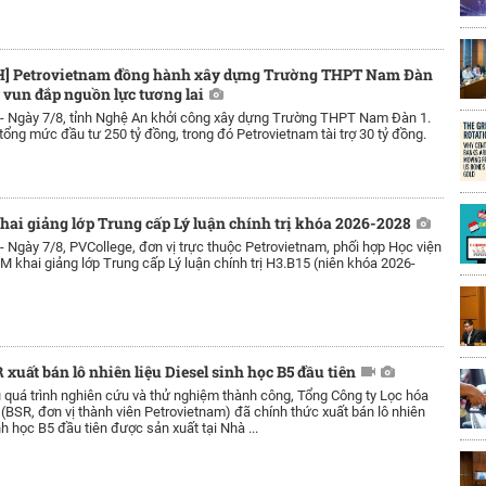
 Petrovietnam đồng hành xây dựng Trường THPT Nam Đàn
y vun đắp nguồn lực tương lai
 -
Ngày 7/8, tỉnh Nghệ An khởi công xây dựng Trường THPT Nam Đàn 1.
 tổng mức đầu tư 250 tỷ đồng, trong đó Petrovietnam tài trợ 30 tỷ đồng.
hai giảng lớp Trung cấp Lý luận chính trị khóa 2026-2028
 -
Ngày 7/8, PVCollege, đơn vị trực thuộc Petrovietnam, phối hợp Học viện
 khai giảng lớp Trung cấp Lý luận chính trị H3.B15 (niên khóa 2026-
 xuất bán lô nhiên liệu Diesel sinh học B5 đầu tiên
 quá trình nghiên cứu và thử nghiệm thành công, Tổng Công ty Lọc hóa
(BSR, đơn vị thành viên Petrovietnam) đã chính thức xuất bán lô nhiên
nh học B5 đầu tiên được sản xuất tại Nhà ...