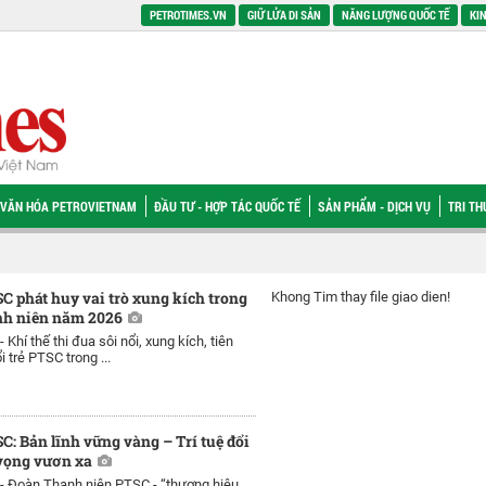
PETROTIMES.VN
GIỮ LỬA DI SẢN
NĂNG LƯỢNG QUỐC TẾ
KIN
VĂN HÓA PETROVIETNAM
ĐẦU TƯ - HỢP TÁC QUỐC TẾ
SẢN PHẨM - DỊCH VỤ
TRI T
SC phát huy vai trò xung kích trong
Khong Tim thay file giao dien!
h niên năm 2026
 -
Khí thế thi đua sôi nổi, xung kích, tiên
 trẻ PTSC trong ...
SC: Bản lĩnh vững vàng – Trí tuệ đổi
vọng vươn xa
 -
Đoàn Thanh niên PTSC - “thương hiệu