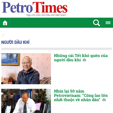
NGƯỜI DẦU KHÍ
Những cái Tết khó quên của
người dầu khí
Nhìn lại 50 năm
Petrovietnam: “Công lao lớn
nhất thuộc về nhân dân”