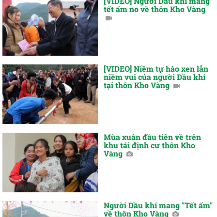
[VIDEO] Người Dầu khí mang
tết ấm no về thôn Kho Vàng
[VIDEO] Niềm tự hào xen lẫn
niềm vui của người Dầu khí
tại thôn Kho Vàng
Mùa xuân đầu tiên về trên
khu tái định cư thôn Kho
Vàng
Người Dầu khí mang "Tết ấm"
về thôn Kho Vàng