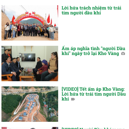
Lời hứa trách nhiệm từ trái
tim người dầu khí
Ấm áp nghĩa tình "người Dầu
khí" ngày trở lại Kho Vàng
[VIDEO] Tết ấm áp Kho Vàng:
Lời hứa từ trái tim người Dầu
khí