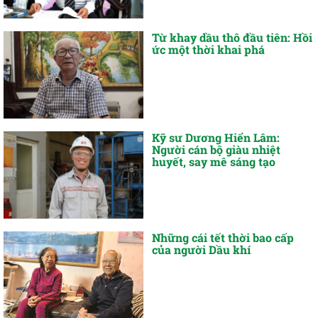
Từ khay dầu thô đầu tiên: Hồi
ức một thời khai phá
Kỹ sư Dương Hiển Lâm:
Người cán bộ giàu nhiệt
huyết, say mê sáng tạo
Những cái tết thời bao cấp
của người Dầu khí